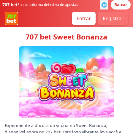
🌐
707 bet
Baixar
Sua plataforma definitiva de apostas
Entrar
Registrar
707 bet Sweet Bonanza
Experimente a doçura da vitória no Sweet Bonanza,
disponível agora no 707 bet! Este jogo vibrante leva você a