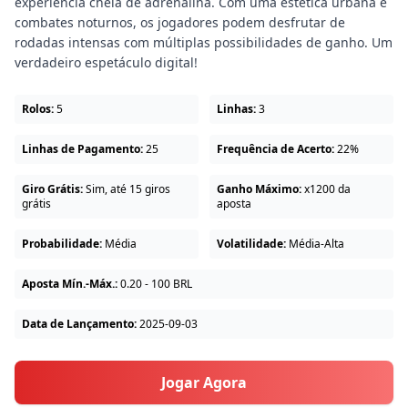
experiência cheia de adrenalina. Com uma estética urbana e
combates noturnos, os jogadores podem desfrutar de
rodadas intensas com múltiplas possibilidades de ganho. Um
verdadeiro espetáculo digital!
Rolos:
5
Linhas:
3
Linhas de Pagamento:
25
Frequência de Acerto:
22%
Giro Grátis:
Sim, até 15 giros
Ganho Máximo:
x1200 da
grátis
aposta
Probabilidade:
Média
Volatilidade:
Média-Alta
Aposta Mín.-Máx.:
0.20 - 100 BRL
Data de Lançamento:
2025-09-03
Jogar Agora