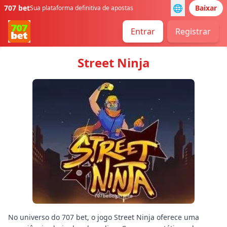
🌐
707 bet
Baixar
Sua plataforma definitiva de apostas
Entrar
Registrar
Street Ninja
No universo do 707 bet, o jogo Street Ninja oferece uma