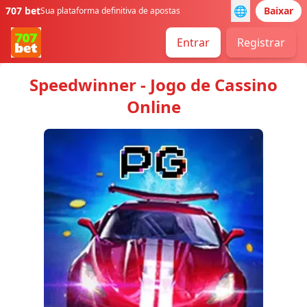
🌐
707 bet
Baixar
Sua plataforma definitiva de apostas
Entrar
Registrar
Speedwinner - Jogo de Cassino
Online