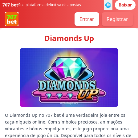
🌐
707 bet
Baixar
Sua plataforma definitiva de apostas
Entrar
Registrar
Diamonds Up
O Diamonds Up no 707 bet é uma verdadeira joia entre os
caça-níqueis online. Com símbolos preciosos, animações
vibrantes e bônus empolgantes, este jogo proporciona uma
experiência de jogo única. Disponível para todos os níveis de