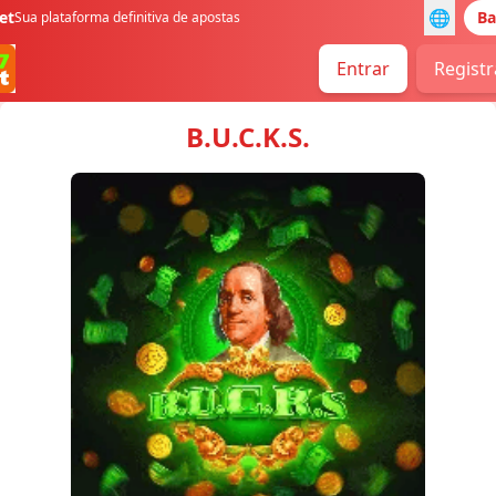
🌐
et
Ba
Sua plataforma definitiva de apostas
Entrar
Registr
B.U.C.K.S.