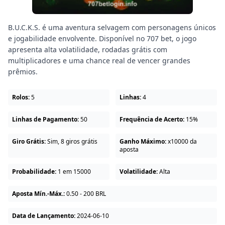
B.U.C.K.S. é uma aventura selvagem com personagens únicos
e jogabilidade envolvente. Disponível no 707 bet, o jogo
apresenta alta volatilidade, rodadas grátis com
multiplicadores e uma chance real de vencer grandes
prêmios.
Rolos:
5
Linhas:
4
Linhas de Pagamento:
50
Frequência de Acerto:
15%
Giro Grátis:
Sim, 8 giros grátis
Ganho Máximo:
x10000 da
aposta
Probabilidade:
1 em 15000
Volatilidade:
Alta
Aposta Mín.-Máx.:
0.50 - 200 BRL
Data de Lançamento:
2024-06-10