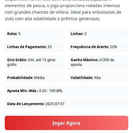
elementos de pesca, o jogo proporciona rodadas intensas
com grandes chances de vitória. Ideal para entusiastas de
slots com alta volatilidade e prêmios generosos.
Rolos:
5
Linhas:
3
Linhas de Pagamento:
25
Frequência de Acerto:
22%
Giro Grátis:
Sim, até 15 giros
Ganho Máximo:
x1200 da
grátis
aposta
Probabilidade:
Média
Volatilidade:
Alta
Aposta Mín.-Máx.:
0.20 - 100 BRL
Data de Lançamento:
2025-07-07
Jogar Agora